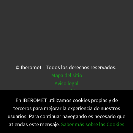
© Iberomet - Todos los derechos reservados.
Mapa del sitio
Aviso legal
Las Cookies
Meteovigo
En IBEROMET utilizamos cookies propias y de
terceros para mejorar la experiencia de nuestros
Notificaciones Push
usuarios. Para continuar navegando es necesario que
atiendas este mensaje.
Saber más sobre las Cookies