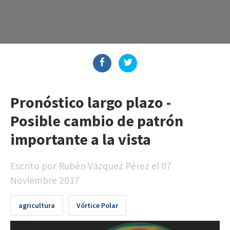
Pronóstico largo plazo -
Posible cambio de patrón
importante a la vista
Escrito por
Rubén Vázquez Pérez
el
07
Noviembre 2017
agricultura
Vórtice Polar