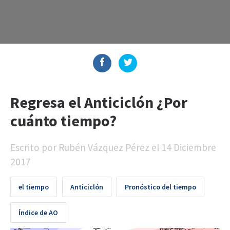
Regresa el Anticiclón ¿Por
cuánto tiempo?
Escrito por
Rubén Vázquez Pérez
el
14 Diciembre
2017
el tiempo
Anticiclón
Pronóstico del tiempo
Índice de AO