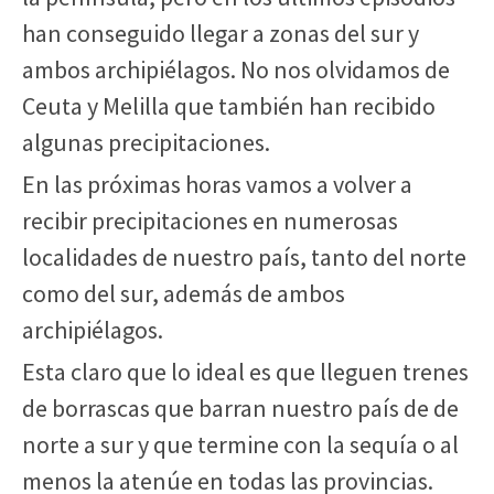
han conseguido llegar a zonas del sur y
ambos archipiélagos. No nos olvidamos de
Ceuta y Melilla que también han recibido
algunas precipitaciones.
En las próximas horas vamos a volver a
recibir precipitaciones en numerosas
localidades de nuestro país, tanto del norte
como del sur, además de ambos
archipiélagos.
Esta claro que lo ideal es que lleguen trenes
de borrascas que barran nuestro país de de
norte a sur y que termine con la sequía o al
menos la atenúe en todas las provincias.