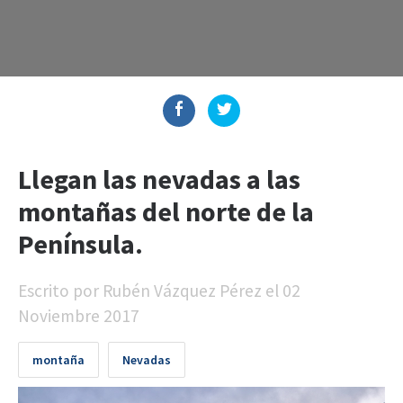
Llegan las nevadas a las
montañas del norte de la
Península.
Escrito por
Rubén Vázquez Pérez
el
02
Noviembre 2017
montaña
Nevadas