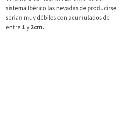
sistema Ibérico las nevadas de producirse
serían muy débiles con acumulados de
entre
1
y
2cm.