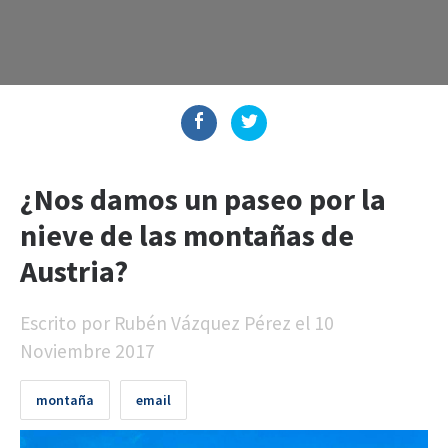
¿Nos damos un paseo por la
nieve de las montañas de
Austria?
Escrito por
Rubén Vázquez Pérez
el
10
Noviembre 2017
montaña
email