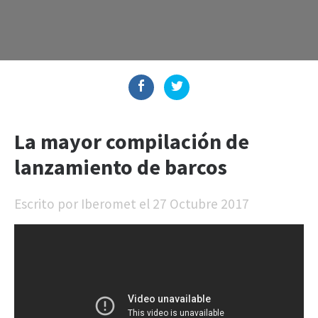
La mayor compilación de
lanzamiento de barcos
Escrito por
Iberomet
el
27 Octubre 2017