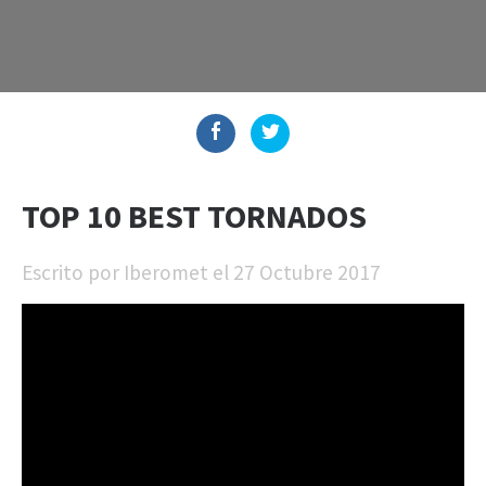
TOP 10 BEST TORNADOS
Escrito por
Iberomet
el
27 Octubre 2017