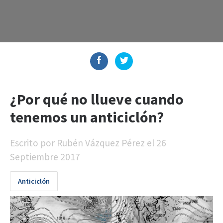
¿Por qué no llueve cuando
tenemos un anticiclón?
Escrito por
Rubén Vázquez Pérez
el
26
Septiembre 2017
Anticiclón