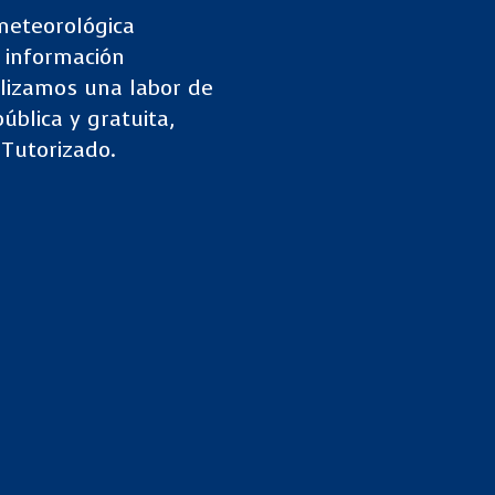
meteorológica
e información
lizamos una labor de
ública y gratuita,
Tutorizado.