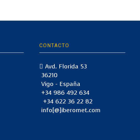
CONTACTO
Avd. Florida 53
36210
Vigo - España
+34 986 492 634
+34 622 36 22 82
info[@]iberomet.com