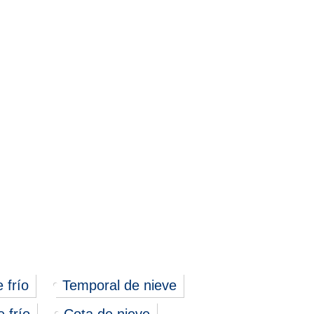
e frío
Temporal de nieve