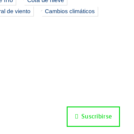
 frío
Cota de nieve
al de viento
Cambios climáticos
Suscribirse