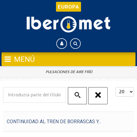
EUROPA
PULSACIONES DE AIRE FRÍO
Introduzca parte del título
Cantida
CONTINUIDAD AL TREN DE BORRASCAS Y...