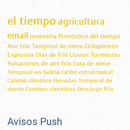
el tiempo
agricultura
email
montaña
Pronóstico del tiempo
Aire frío
Temporal de nieve
Ciclogénesis
Explosiva
Olas de frío
Lluvias
Tormentas
Pulsaciones de aire frío
Cota de nieve
Temporal en Galicia
Ciclón extratropical
Cambio climático
Nevadas
Temporal de
viento
Cambios climáticos
Descarga fría
Avisos Push