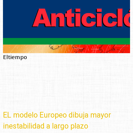
Eltiempo
EL modelo Europeo dibuja mayor
inestabilidad a largo plazo