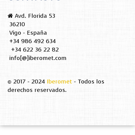
Avd. Florida 53
36210
Vigo - España
+34 986 492 634
+34 622 36 22 82
info[@]iberomet.com
© 2017 - 2024
Iberomet
- Todos los
derechos reservados.