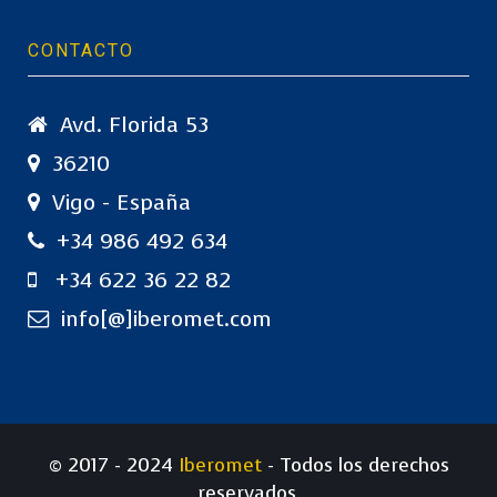
CONTACTO
Avd. Florida 53
36210
Vigo - España
+34 986 492 634
+34 622 36 22 82
info[@]iberomet.com
© 2017 - 2024
Iberomet
- Todos los derechos
reservados.