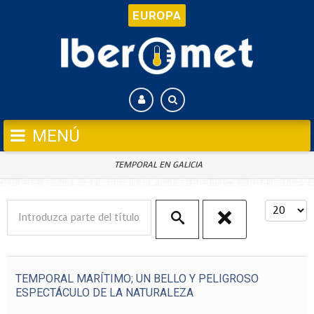
EUROPA
TEMPORAL EN GALICIA
Introduzca parte del título
Cantida
TEMPORAL MARÍTIMO; UN BELLO Y PELIGROSO
ESPECTÁCULO DE LA NATURALEZA