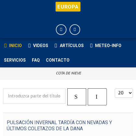
EUROPA
INICIO
VIDEOS
ARTÍCULOS
METEO-INFO
SERVICIOS
FAQ
CONTACTO
COTA DE NIEVE
Introduzca parte del título
Cantida
PULSACIÓN INVERNAL TARDÍA CON NEVADAS Y
ÚLTIMOS COLETAZOS DE LA DANA