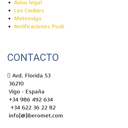
Aviso legal
Las Cookies
Meteovigo
Notificaciones Push
CONTACTO
Avd. Florida 53
36210
Vigo - España
+34 986 492 634
+34 622 36 22 82
info[@]iberomet.com