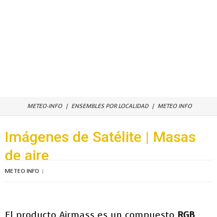
METEO-INFO
ENSEMBLES POR LOCALIDAD
METEO INFO
Imágenes de Satélite | Masas
de aire
METEO INFO
El producto Airmass es un compuesto
RGB