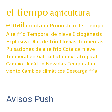
el tiempo
agricultura
email
montaña
Pronóstico del tiempo
Aire frío
Temporal de nieve
Ciclogénesis
Explosiva
Olas de frío
Lluvias
Tormentas
Pulsaciones de aire frío
Cota de nieve
Temporal en Galicia
Ciclón extratropical
Cambio climático
Nevadas
Temporal de
viento
Cambios climáticos
Descarga fría
Avisos Push