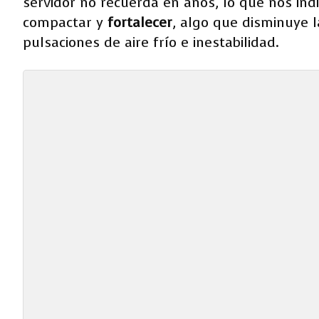
servidor no recuerda en años, lo que nos ind
compactar y
fortalecer
, algo que disminuye 
pulsaciones de aire frío e inestabilidad.