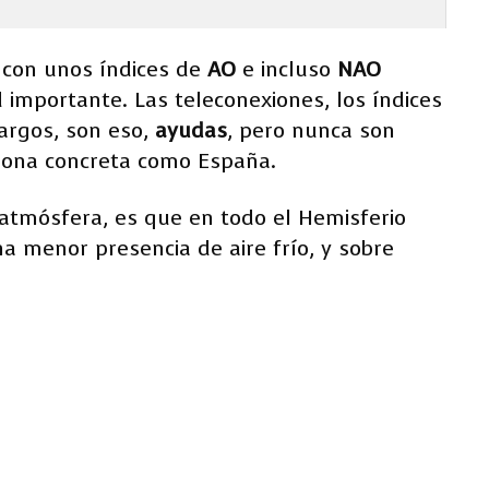
e con unos índices de
AO
e incluso
NAO
 importante. Las teleconexiones, los índices
argos, son eso,
ayudas
, pero nunca son
 zona concreta como España.
 atmósfera, es que en todo el Hemisferio
a menor presencia de aire frío, y sobre