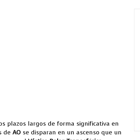
os plazos largos de forma significativa en
es de
AO
se disparan en un ascenso que un