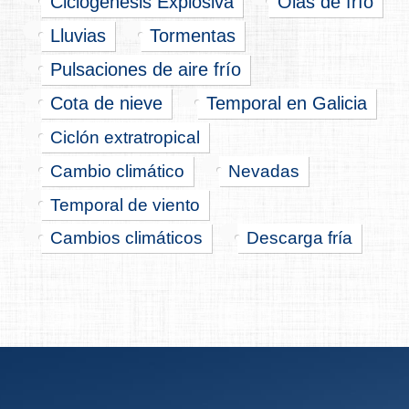
Ciclogénesis Explosiva
Olas de frío
Lluvias
Tormentas
Pulsaciones de aire frío
Cota de nieve
Temporal en Galicia
Ciclón extratropical
Cambio climático
Nevadas
Temporal de viento
Cambios climáticos
Descarga fría