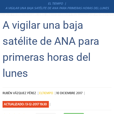
EL TIEMPO
A VIGILAR UNA BAJA SATÉLITE DE ANA PARA PRIMERAS HORAS DEL LUNES
A vigilar una baja
satélite de ANA para
primeras horas del
lunes
RUBÉN VÁZQUEZ PÉREZ
ELTIEMPO
10 DICIEMBRE 2017
ACTUALIZADO: 13-12-2017 19:30