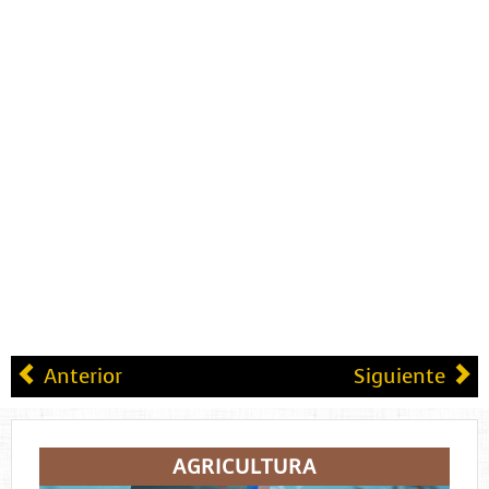
Anterior
Siguiente
AGRICULTURA