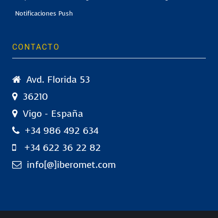
Notificaciones Push
CONTACTO
Avd. Florida 53
36210
Vigo - España
+34 986 492 634
+34 622 36 22 82
info[@]iberomet.com