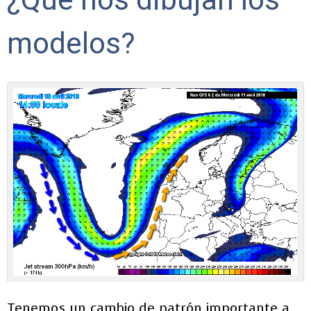
modelos?
Tenemos un cambio de patrón importante a