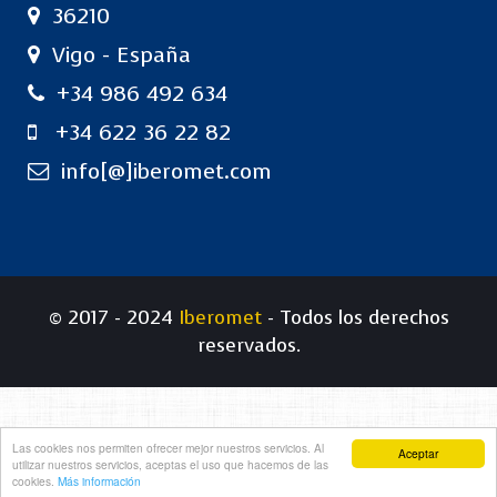
36210
Vigo - España
+34 986 492 634
+34 622 36 22 82
info[@]iberomet.com
© 2017 - 2024
Iberomet
- Todos los derechos
reservados.
Las cookies nos permiten ofrecer mejor nuestros servicios. Al
Aceptar
utilizar nuestros servicios, aceptas el uso que hacemos de las
cookies.
Más información