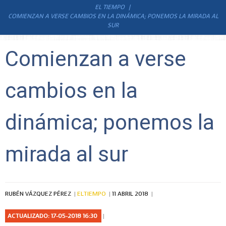
EL TIEMPO
COMIENZAN A VERSE CAMBIOS EN LA DINÁMICA; PONEMOS LA MIRADA AL
SUR
Comienzan a verse
cambios en la
dinámica; ponemos la
mirada al sur
RUBÉN VÁZQUEZ PÉREZ
ELTIEMPO
11 ABRIL 2018
ACTUALIZADO: 17-05-2018 16:30