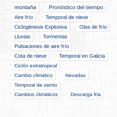
montaña
Pronóstico del tiempo
Aire frío
Temporal de nieve
Ciclogénesis Explosiva
Olas de frío
Lluvias
Tormentas
Pulsaciones de aire frío
Cota de nieve
Temporal en Galicia
Ciclón extratropical
Cambio climático
Nevadas
Temporal de viento
Cambios climáticos
Descarga fría