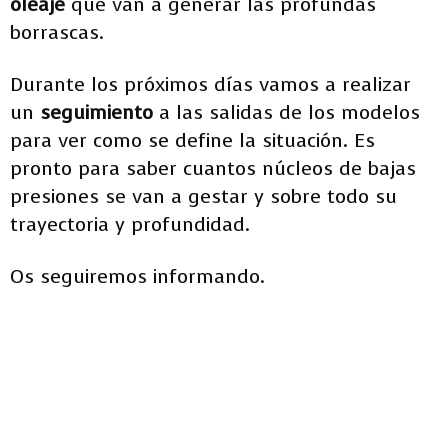
oleaje
que van a generar las profundas
borrascas.
Durante los próximos días vamos a realizar
un
seguimiento
a las salidas de los modelos
para ver como se define la situación. Es
pronto para saber cuantos núcleos de bajas
presiones se van a gestar y sobre todo su
trayectoria y profundidad.
Os seguiremos informando.