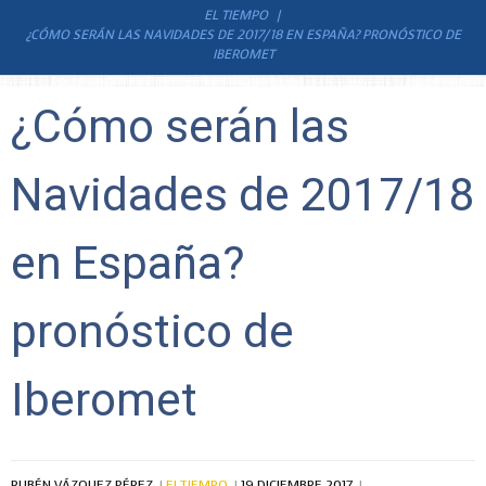
EL TIEMPO
¿CÓMO SERÁN LAS NAVIDADES DE 2017/18 EN ESPAÑA? PRONÓSTICO DE
IBEROMET
¿Cómo serán las
Navidades de 2017/18
en España?
pronóstico de
Iberomet
RUBÉN VÁZQUEZ PÉREZ
ELTIEMPO
19 DICIEMBRE 2017