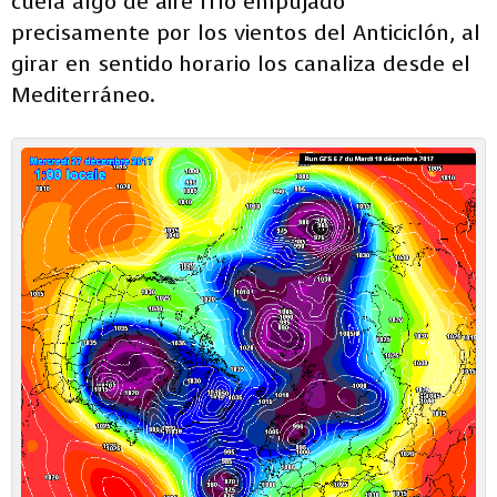
cuela algo de aire frío empujado
precisamente por los vientos del Anticiclón, al
girar en sentido horario los canaliza desde el
Mediterráneo.