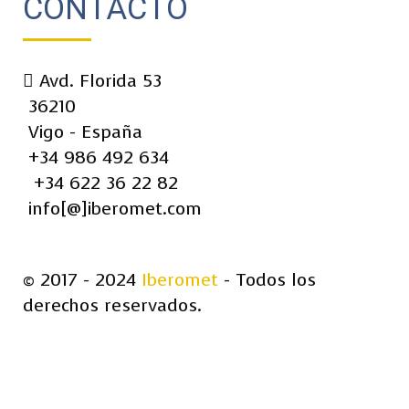
CONTACTO
Avd. Florida 53
36210
Vigo - España
+34 986 492 634
+34 622 36 22 82
info[@]iberomet.com
© 2017 - 2024
Iberomet
- Todos los
derechos reservados.