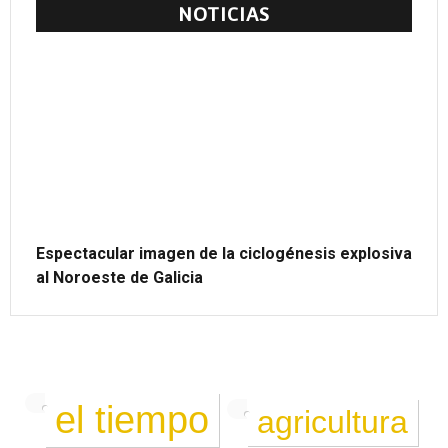
NOTICIAS
Espectacular imagen de la ciclogénesis explosiva
al Noroeste de Galicia
el tiempo
agricultura