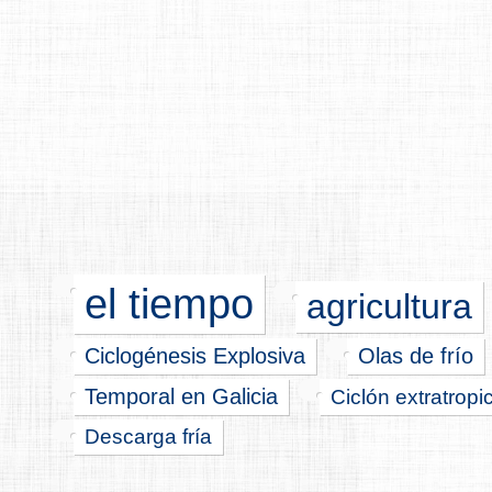
el tiempo
agricultura
Ciclogénesis Explosiva
Olas de frío
Temporal en Galicia
Ciclón extratropi
Descarga fría