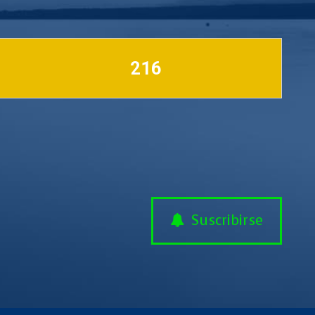
216
Suscribirse