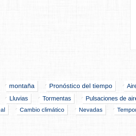
montaña
Pronóstico del tiempo
Air
Lluvias
Tormentas
Pulsaciones de aire
cal
Cambio climático
Nevadas
Tempor