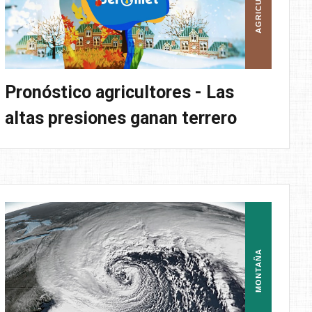
AGRICULTURA
Pronóstico agricultores - Las
altas presiones ganan terrero
MONTAÑA