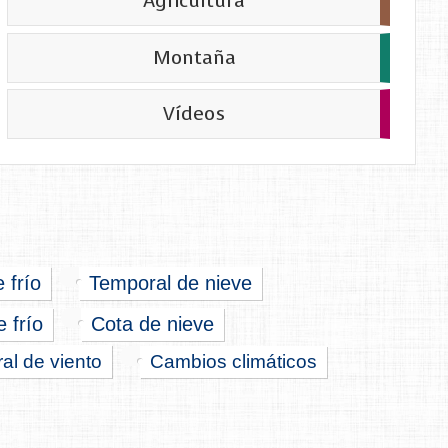
Agricultura
Montaña
Vídeos
e frío
Temporal de nieve
 frío
Cota de nieve
al de viento
Cambios climáticos