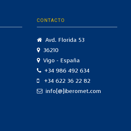
CONTACTO
Avd. Florida 53
36210
Vigo - España
+34 986 492 634
+34 622 36 22 82
info[@]iberomet.com