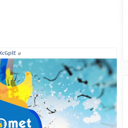
uXcGplE