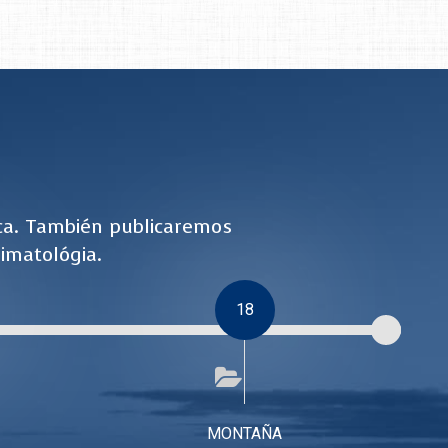
ca. También publicaremos
imatológia.
18
MONTAÑA