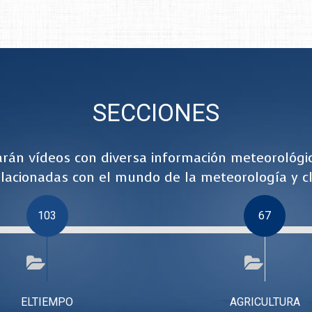
SECCIONES
rán vídeos con diversa información meteorológi
lacionadas con el mundo de la meteorología y cl
103
67
ELTIEMPO
AGRICULTURA