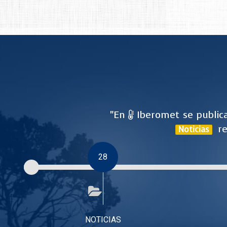
"En
Iberomet se publica
re
Noticias
28
NOTICIAS