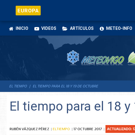
EUROPA
INICIO
VIDEOS
ARTÍCULOS
METEO-INFO
EL TIEMPO
EL TIEMPO PARA EL 18 Y 19 DE OCTUBRE
El tiempo para el 18 y
RUBÉN VÁZQUEZ PÉREZ
ELTIEMPO
17 OCTUBRE 2017
ACTUALIZADO: 1