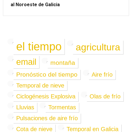
al Noroeste de Galicia
el tiempo
agricultura
email
montaña
Pronóstico del tiempo
Aire frío
Temporal de nieve
Ciclogénesis Explosiva
Olas de frío
Lluvias
Tormentas
Pulsaciones de aire frío
Cota de nieve
Temporal en Galicia