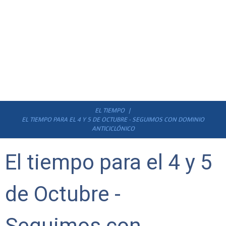
EL TIEMPO
EL TIEMPO PARA EL 4 Y 5 DE OCTUBRE - SEGUIMOS CON DOMINIO
ANTICICLÓNICO
El tiempo para el 4 y 5
de Octubre -
Seguimos con