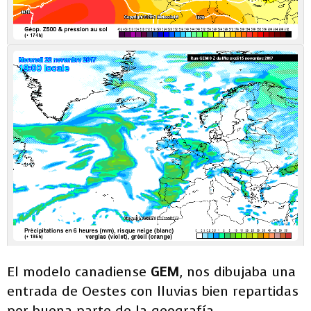
El modelo canadiense
GEM
, nos dibujaba una
entrada de Oestes con lluvias bien repartidas
por buena parte de la geografía.