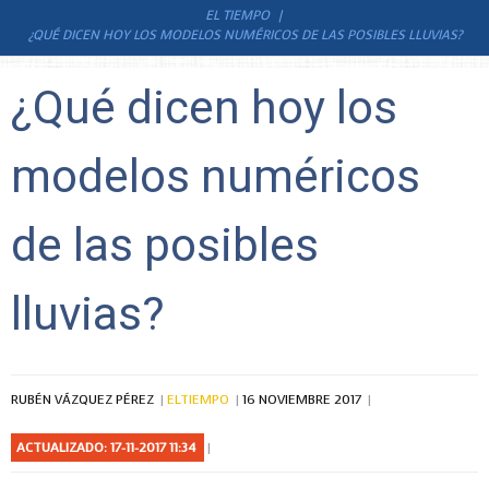
EL TIEMPO
¿QUÉ DICEN HOY LOS MODELOS NUMÉRICOS DE LAS POSIBLES LLUVIAS?
¿Qué dicen hoy los
modelos numéricos
de las posibles
lluvias?
RUBÉN VÁZQUEZ PÉREZ
ELTIEMPO
16 NOVIEMBRE 2017
ACTUALIZADO: 17-11-2017 11:34