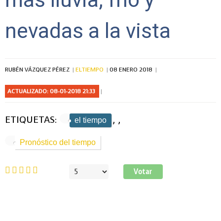
nevadas a la vista
RUBÉN VÁZQUEZ PÉREZ
ELTIEMPO
08 ENERO 2018
ACTUALIZADO: 08-01-2018 21:33
ETIQUETAS:
,
,
el tiempo
Pronóstico del tiempo
Ratio:
5
/
5
Por
favor,
vote