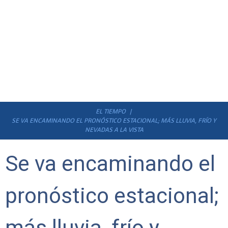
EL TIEMPO
SE VA ENCAMINANDO EL PRONÓSTICO ESTACIONAL; MÁS LLUVIA, FRÍO Y
NEVADAS A LA VISTA
Se va encaminando el
pronóstico estacional;
más lluvia, frío y