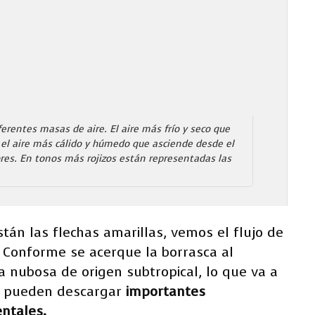
erentes masas de aire. El aire más frío y seco que
Y el aire más cálido y húmedo que asciende desde el
olores. En tonos más rojizos están representadas las
tán las flechas amarillas, vemos el flujo de
. Conforme se acerque la borrasca al
a nubosa de origen subtropical, lo que va a
ue pueden descargar
importantes
entales.