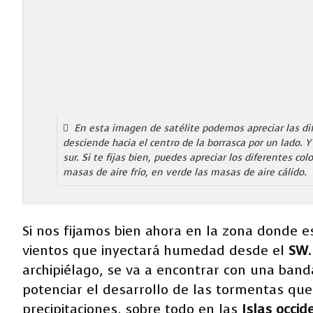
En esta imagen de satélite podemos apreciar las dif
desciende hacia el centro de la borrasca por un lado. 
sur. Si te fijas bien, puedes apreciar los diferentes c
masas de aire frío, en verde las masas de aire cálido.
Si nos fijamos bien ahora en la zona donde es
vientos que inyectará humedad desde el
SW
archipiélago, se va a encontrar con una band
potenciar el desarrollo de las tormentas q
precipitaciones, sobre todo en las
Islas occid