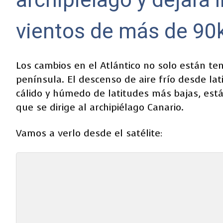
vientos de más de 9
Los cambios en el Atlántico no solo están te
península. El descenso de aire frío desde lati
cálido y húmedo de latitudes más bajas, est
que se dirige al archipiélago Canario.
Vamos a verlo desde el satélite: