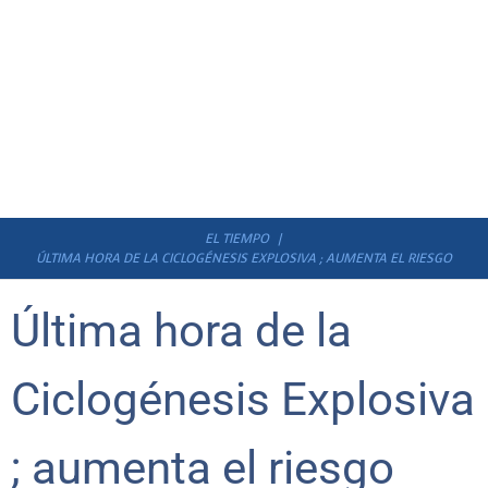
EL TIEMPO
ÚLTIMA HORA DE LA CICLOGÉNESIS EXPLOSIVA ; AUMENTA EL RIESGO
Última hora de la
Ciclogénesis Explosiva
; aumenta el riesgo