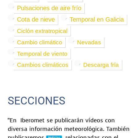
Pulsaciones de aire frío
Cota de nieve
Temporal en Galicia
Ciclón extratropical
Cambio climático
Nevadas
Temporal de viento
Cambios climáticos
Descarga fría
SECCIONES
"En
Iberomet se publicarán vídeos con
diversa información meteorológica. También
publicaremos
relacionadas con el
Noticias