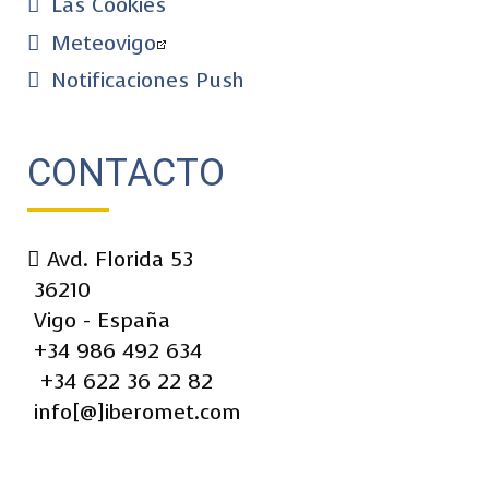
Las Cookies
Meteovigo
Notificaciones Push
CONTACTO
Avd. Florida 53
36210
Vigo - España
+34 986 492 634
+34 622 36 22 82
info[@]iberomet.com