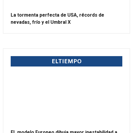
La tormenta perfecta de USA, récords de
nevadas, frío y el Umbral X
ELTIEMPO
EL modelo Europeo dibuja mayor inestabilidad a