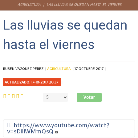
AGRICULTURA
LAS LLUVIAS SE QUEDAN HASTA EL VIERNES
Las lluvias se quedan
hasta el viernes
RUBÉN VÁZQUEZ PÉREZ
AGRICULTURA
17 OCTUBRE 2017
ACTUALIZADO: 17-10-2017 20:37
Ratio:
5
/
5
Por
favor,
vote
https://www.youtube.com/watch?
v=sDiliWMmQsQ