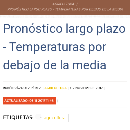
AGRICULTURA
PRONÓSTICO LARGO PLAZO - TEMPERATURAS POR DEBAJO DE LA MEDIA
Pronóstico largo plazo
- Temperaturas por
debajo de la media
RUBÉN VÁZQUEZ PÉREZ
AGRICULTURA
02 NOVIEMBRE 2017
ACTUALIZADO: 03-11-2017 11:46
ETIQUETAS:
agricultura