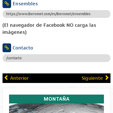
Ensembles
https://www.iberomet.com/es/iberomet/ensembles
(El navegador de Facebook NO carga las
imágenes)
Contacto
/contacto
Anterior
Siguiente
MONTAÑA