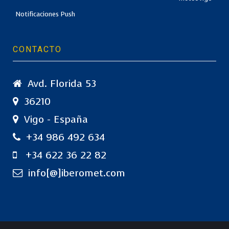
Notificaciones Push
CONTACTO
Avd. Florida 53
36210
Vigo - España
+34 986 492 634
+34 622 36 22 82
info[@]iberomet.com