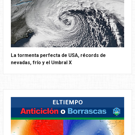
La tormenta perfecta de USA, récords de
nevadas, frío y el Umbral X
ELTIEMPO