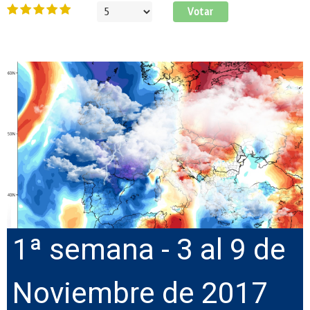
Ratio:
5
/
5
Por
favor,
vote
1ª semana - 3 al 9 de
Noviembre de 2017