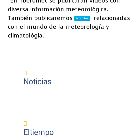
"En
Iberomet se publicarán vídeos con
diversa información meteorológica.
También publicaremos
relacionadas
Noticias
con el mundo de la meteorología y
climatológia.
Noticias
Eltiempo