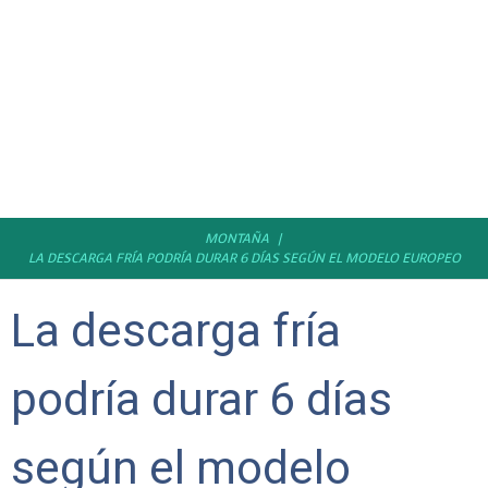
MONTAÑA
LA DESCARGA FRÍA PODRÍA DURAR 6 DÍAS SEGÚN EL MODELO EUROPEO
La descarga fría
podría durar 6 días
según el modelo