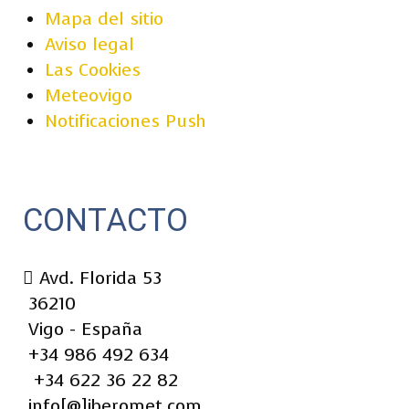
Mapa del sitio
Aviso legal
Las Cookies
Meteovigo
Notificaciones Push
CONTACTO
Avd. Florida 53
36210
Vigo - España
+34 986 492 634
+34 622 36 22 82
info[@]iberomet.com