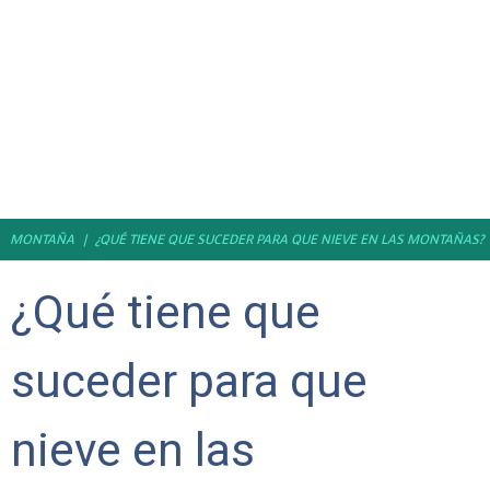
MONTAÑA
¿QUÉ TIENE QUE SUCEDER PARA QUE NIEVE EN LAS MONTAÑAS?
¿Qué tiene que
suceder para que
nieve en las