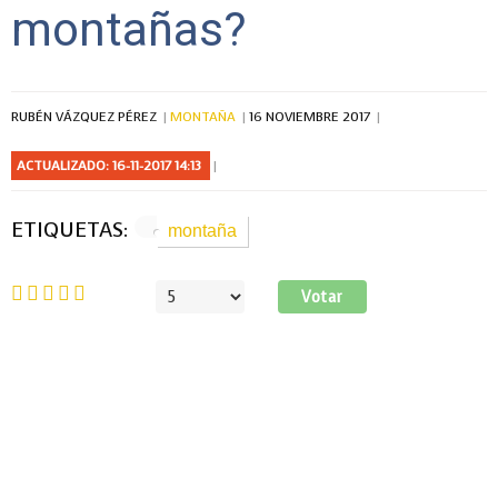
montañas?
RUBÉN VÁZQUEZ PÉREZ
MONTAÑA
16 NOVIEMBRE 2017
ACTUALIZADO: 16-11-2017 14:13
ETIQUETAS:
montaña
Ratio:
5
/
5
Por
favor,
vote