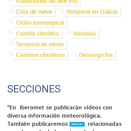
Pulsaciones de aire frío
Cota de nieve
Temporal en Galicia
Ciclón extratropical
Cambio climático
Nevadas
Temporal de viento
Cambios climáticos
Descarga fría
SECCIONES
"En
Iberomet se publicarán vídeos con
diversa información meteorológica.
También publicaremos
relacionadas
Noticias