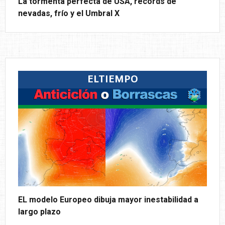
La tormenta perfecta de USA, récords de
nevadas, frío y el Umbral X
ELTIEMPO
EL modelo Europeo dibuja mayor inestabilidad a
largo plazo