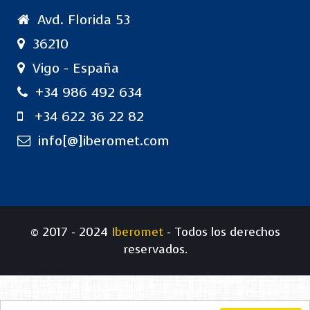
Avd. Florida 53
36210
Vigo - España
+34 986 492 634
+34 622 36 22 82
info[@]iberomet.com
© 2017 - 2024
Iberomet
- Todos los derechos
reservados.