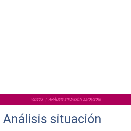
VIDEOS
ANÁLISIS SITUACIÓN 22/01/2018
Análisis situación