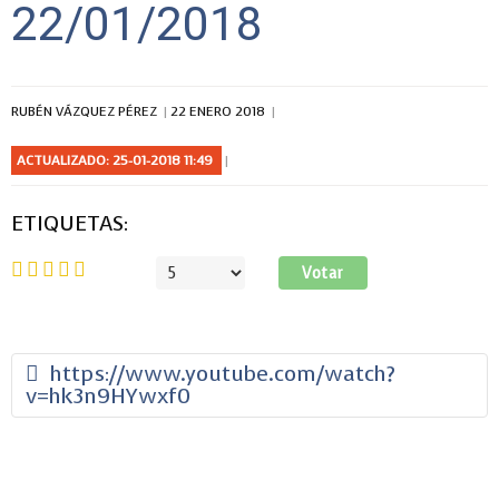
22/01/2018
RUBÉN VÁZQUEZ PÉREZ
22 ENERO 2018
ACTUALIZADO: 25-01-2018 11:49
ETIQUETAS:
Ratio:
5
/
5
Por
favor,
vote
https://www.youtube.com/watch?
v=hk3n9HYwxf0