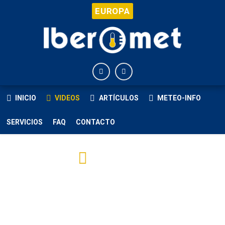
EUROPA
INICIO
VIDEOS
ARTÍCULOS
METEO-INFO
SERVICIOS
FAQ
CONTACTO
VÍDEOS
Recopilación de videos Interesantes.