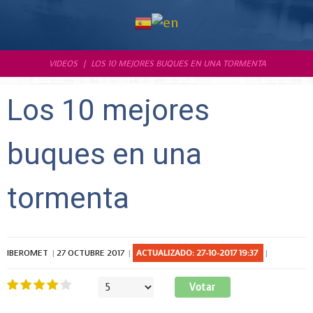
VIDEOS
LOS 10 MEJORES BUQUES EN UNA TORMENTA
Los 10 mejores
buques en una
tormenta
IBEROMET
27 OCTUBRE 2017
ACTUALIZADO: 27-10-2017 19:37
Ratio:
4
/
5
Por
favor,