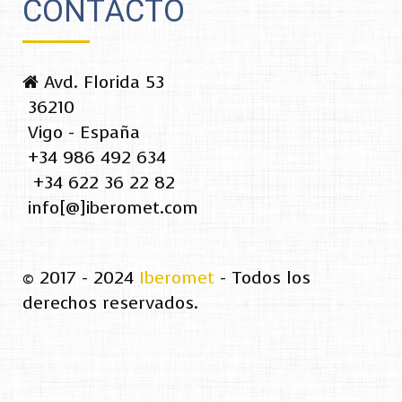
CONTACTO
Avd. Florida 53
36210
Vigo - España
+34 986 492 634
+34 622 36 22 82
info[@]iberomet.com
© 2017 - 2024
Iberomet
- Todos los
derechos reservados.