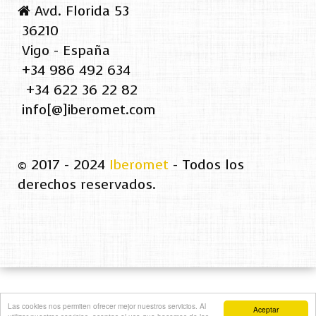
Avd. Florida 53
36210
Vigo - España
+34 986 492 634
+34 622 36 22 82
info[@]iberomet.com
© 2017 - 2024
Iberomet
- Todos los
derechos reservados.
Las cookies nos permiten ofrecer mejor nuestros servicios. Al
Aceptar