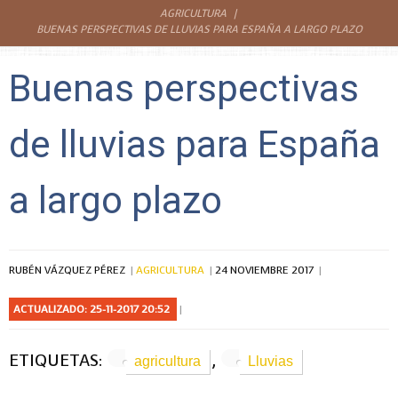
AGRICULTURA
BUENAS PERSPECTIVAS DE LLUVIAS PARA ESPAÑA A LARGO PLAZO
Buenas perspectivas
de lluvias para España
a largo plazo
RUBÉN VÁZQUEZ PÉREZ
AGRICULTURA
24 NOVIEMBRE 2017
ACTUALIZADO: 25-11-2017 20:52
ETIQUETAS:
,
agricultura
Lluvias