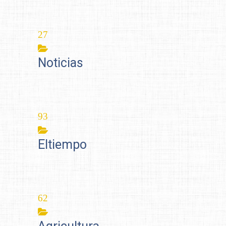
28
Noticias
103
Eltiempo
67