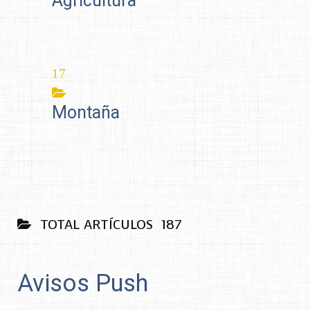
Agricultura
18
Montaña
TOTAL ARTÍCULOS
216
Avisos Push