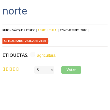
norte
RUBÉN VÁZQUEZ PÉREZ
AGRICULTURA
27 NOVIEMBRE 2017
ACTUALIZADO: 27-11-2017 23:01
ETIQUETAS:
agricultura
Ratio:
5
/
5
Por
favor,
vote