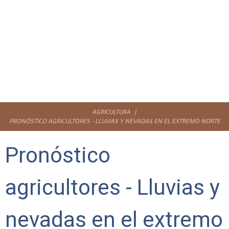
AGRICULTURA
PRONÓSTICO AGRICULTORES - LLUVIAS Y NEVADAS EN EL EXTREMO NORTE
Pronóstico
agricultores - Lluvias y
nevadas en el extremo