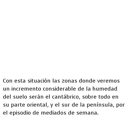
Con esta situación las zonas donde veremos
un incremento considerable de la humedad
del suelo serán el cantábrico, sobre todo en
su parte oriental, y el sur de la península, por
el episodio de mediados de semana.