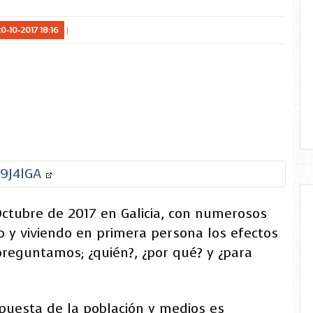
0-10-2017 18:16
X9J4lGA
Octubre de 2017 en Galicia, con numerosos
 y viviendo en primera persona los efectos
reguntamos; ¿quién?, ¿por qué? y ¿para
spuesta de la población y medios es