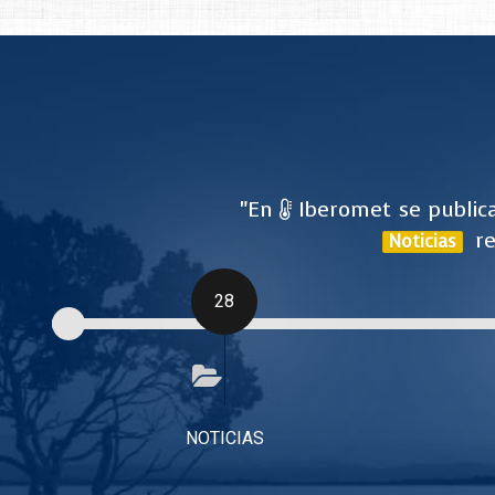
"En
Iberomet se publica
re
Noticias
28
NOTICIAS