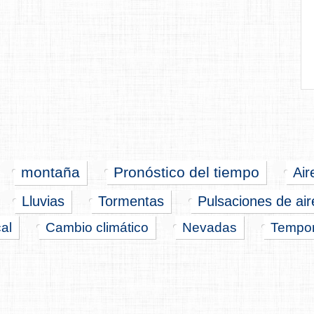
montaña
Pronóstico del tiempo
Air
Lluvias
Tormentas
Pulsaciones de aire
cal
Cambio climático
Nevadas
Tempor