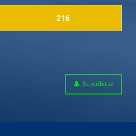
216
Suscribirse