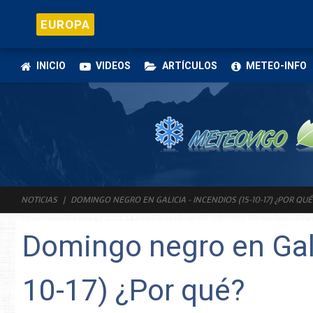
EUROPA
INICIO
VIDEOS
ARTÍCULOS
METEO-INFO
NOTICIAS
DOMINGO NEGRO EN GALICIA - INCENDIOS (15-10-17) ¿POR QUÉ
Domingo negro en Gali
10-17) ¿Por qué?