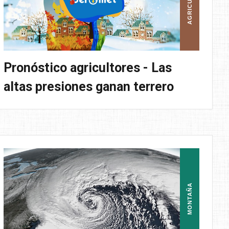
AGRICULTURA
Pronóstico agricultores - Las
altas presiones ganan terrero
MONTAÑA