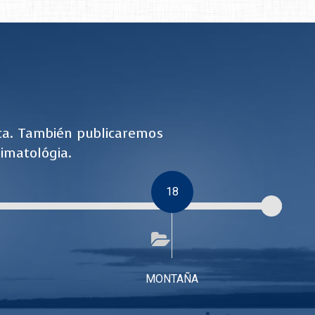
ca. También publicaremos
imatológia.
18
MONTAÑA