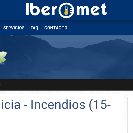
SERVICIOS
FAQ
CONTACTO
?
cia - Incendios (15-