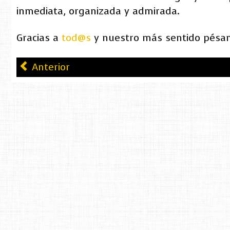
inmediata, organizada y admirada.
Gracias a
tod@s
y nuestro más sentido pésame
Anterior