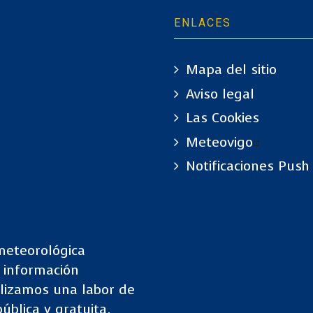
ENLACES
Mapa del sitio
Aviso legal
Las Cookies
Meteovigo
Notificaciones Push
meteorológica
e información
lizamos una labor de
ública y gratuita,