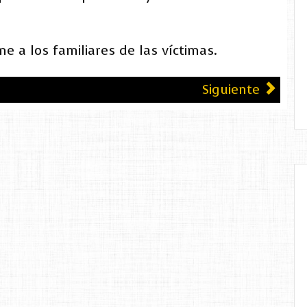
 a los familiares de las víctimas.
Siguiente