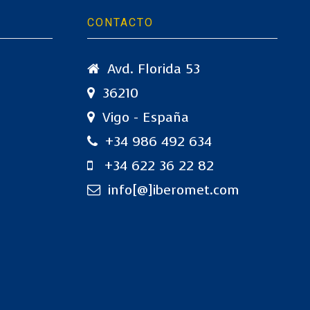
CONTACTO
Avd. Florida 53
36210
Vigo - España
+34 986 492 634
+34 622 36 22 82
info[@]iberomet.com