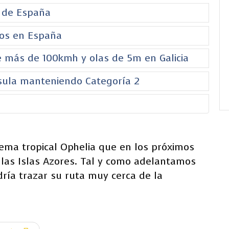
s de España
tos en España
de más de 100kmh y olas de 5m en Galicia
nsula manteniendo Categoría 2
ema tropical Ophelia que en los próximos
 las Islas Azores. Tal y como adelantamos
dría trazar su ruta muy cerca de la