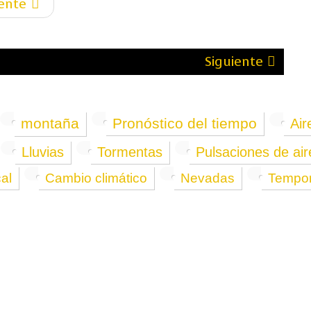
iente
Siguiente
montaña
Pronóstico del tiempo
Air
Lluvias
Tormentas
Pulsaciones de aire
cal
Cambio climático
Nevadas
Tempor