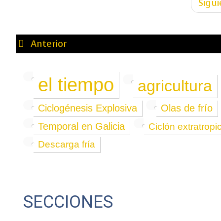
Sigu
Anterior
el tiempo
agricultura
Ciclogénesis Explosiva
Olas de frío
Temporal en Galicia
Ciclón extratropi
Descarga fría
SECCIONES