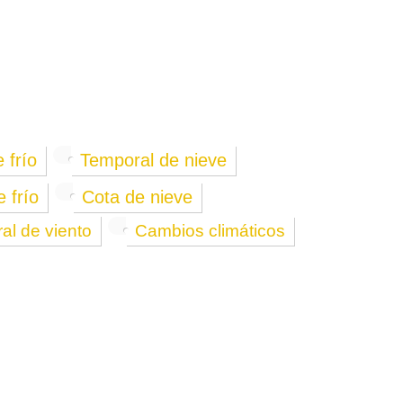
e frío
Temporal de nieve
 frío
Cota de nieve
al de viento
Cambios climáticos