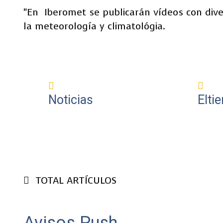
"En
Iberomet se publicarán vídeos con div
la meteorología y climatológia.
Noticias
Elti
TOTAL ARTÍCULOS
Avisos Push