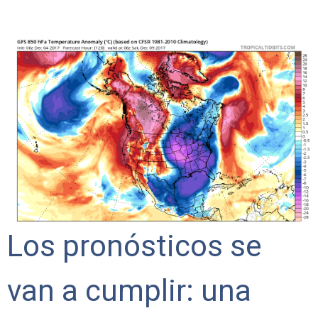
favor,
vote
Los pronósticos se
van a cumplir: una