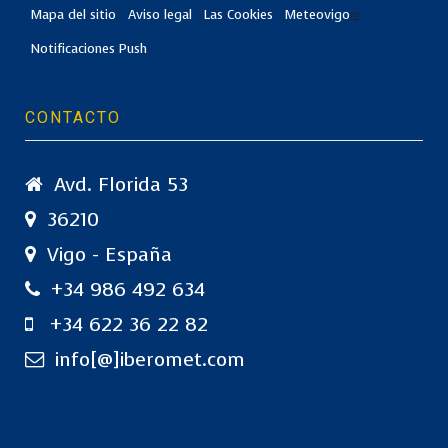
Mapa del sitio
Aviso legal
Las Cookies
Meteovigo
Notificaciones Push
CONTACTO
Avd. Florida 53
36210
Vigo - España
+34 986 492 634
+34 622 36 22 82
info[@]iberomet.com