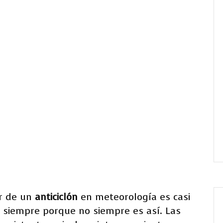
ar de un
anticiclón
en meteorología es casi
 siempre porque no siempre es así. Las