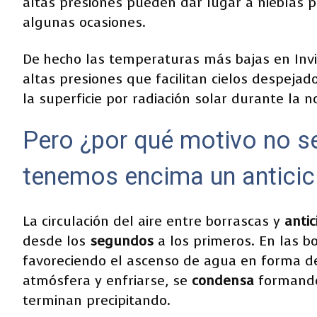
altas presiones pueden dar lugar a nieblas p
algunas ocasiones.
De hecho las temperaturas más bajas en Inv
altas presiones que facilitan cielos despeja
la superficie por radiación solar durante la n
Pero ¿por qué motivo no s
tenemos encima un anticic
La circulación del aire entre borrascas y
antic
desde los
segundos
a los primeros. En las bo
favoreciendo el ascenso de agua en forma 
atmósfera y enfriarse, se
condensa
formando
terminan precipitando.