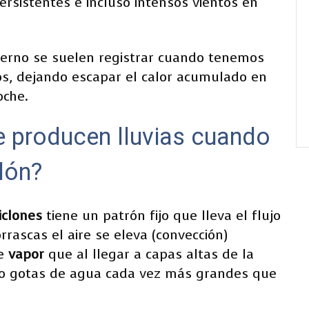
ersistentes e incluso intensos vientos en
ierno se suelen registrar cuando tenemos
dos, dejando escapar el calor acumulado en
oche.
e producen lluvias cuando
lón?
iclones
tiene un patrón fijo que lleva el flujo
rrascas el aire se eleva (convección)
de
vapor
que al llegar a capas altas de la
 gotas de agua cada vez más grandes que