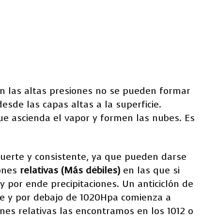
en las altas presiones no se pueden formar
esde las capas altas a la superficie.
e ascienda el vapor y formen las nubes. Es
fuerte y consistente, ya que pueden darse
iones
relativas (Más débiles)
en las que si
y por ende precipitaciones. Un anticiclón de
e y por debajo de 1020Hpa comienza a
ones relativas las encontramos en los 1012 o