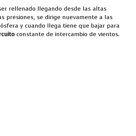
ser rellenado llegando desde las altas
jas presiones, se dirige nuevamente a las
mósfera y cuando llega tiene que bajar para
rcuito
constante de intercambio de vientos.