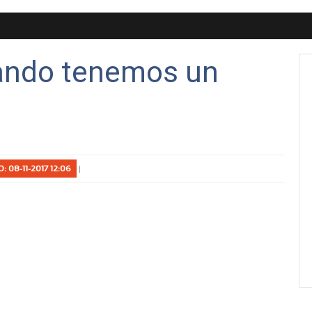
uando tenemos un
: 08-11-2017 12:06