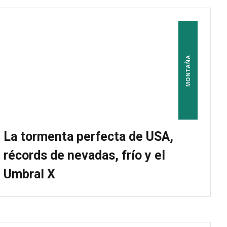
MONTAÑA
La tormenta perfecta de USA,
récords de nevadas, frío y el
Umbral X