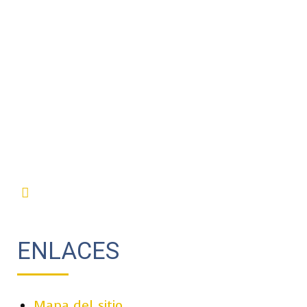
ENLACES
Mapa del sitio