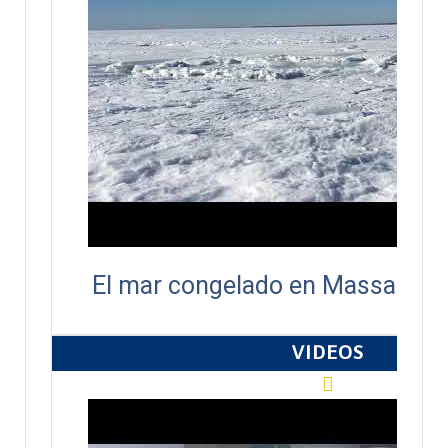
El mar congelado en Massachus
VIDEOS