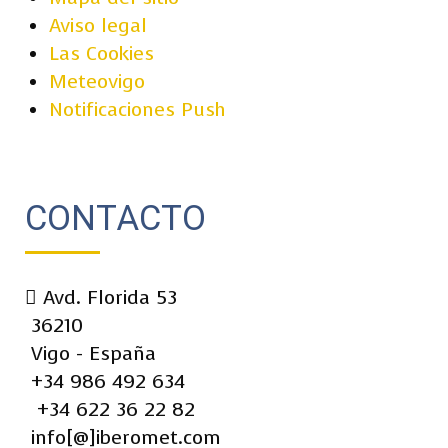
Aviso legal
Las Cookies
Meteovigo
Notificaciones Push
CONTACTO
Avd. Florida 53
36210
Vigo - España
+34 986 492 634
+34 622 36 22 82
info[@]iberomet.com