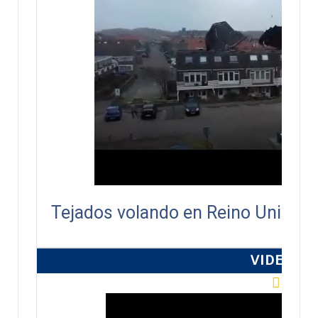
Tejados volando en Reino Unido ant
VIDEOS