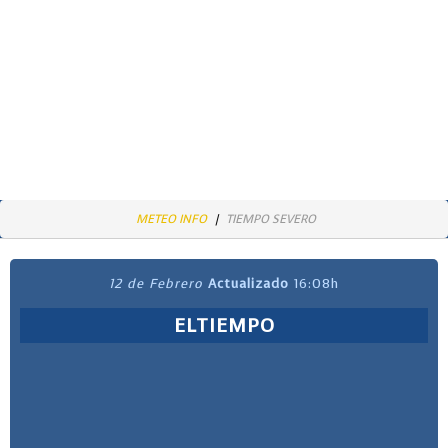
METEO INFO
TIEMPO SEVERO
12 de Febrero
Actualizado
16:08h
ELTIEMPO